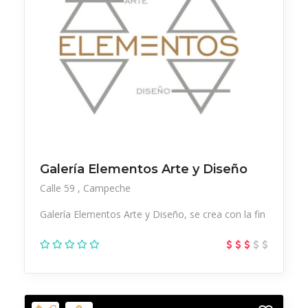
Galería Elementos Arte y Diseño
Calle 59
Campeche
Galería Elementos Arte y Diseño, se crea con la fin