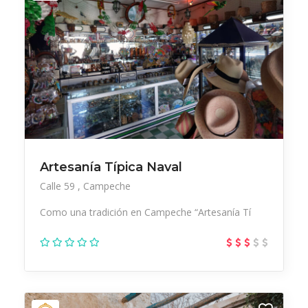
Artesanía Típica Naval
Calle 59
Campeche
Como una tradición en Campeche “Artesanía Tí