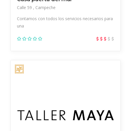
Calle 59
Campeche
Contamos con todos los servicios necesarios para
una