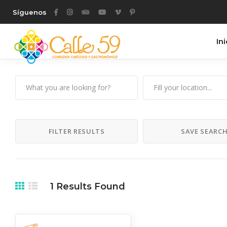
Síguenos
Ini
FILTER RESULTS
SAVE SEARC
1
Results Found
Cultura