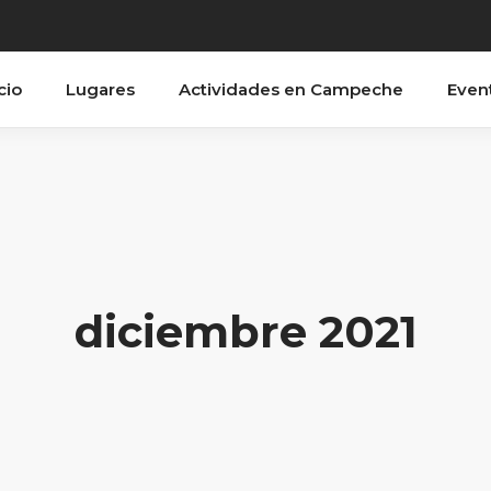
cio
Lugares
Actividades en Campeche
Even
diciembre 2021