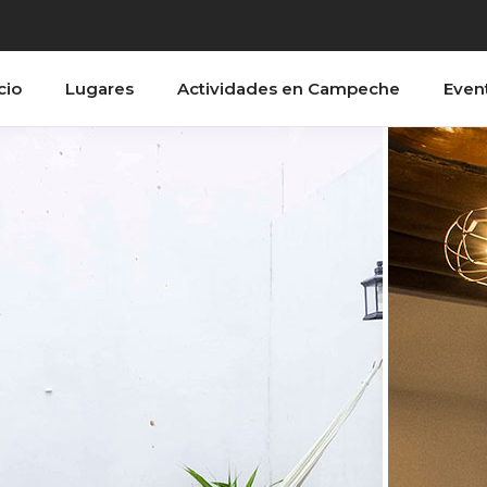
cio
Lugares
Actividades en Campeche
Even