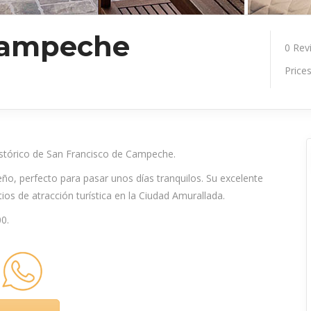
Campeche
0
Rev
Price
istórico de San Francisco de Campeche.
o, perfecto para pasar unos días tranquilos. Su excelente
tios de atracción turística en la Ciudad Amurallada.
00.