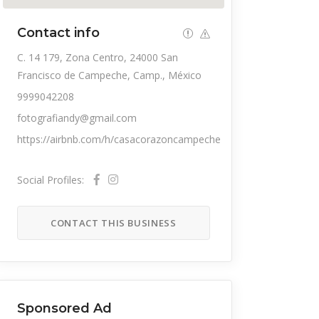
Contact info
C. 14 179, Zona Centro, 24000 San
Francisco de Campeche, Camp., México
9999042208
fotografiandy@gmail.com
https://airbnb.com/h/casacorazoncampeche
Social Profiles:
CONTACT THIS BUSINESS
Sponsored Ad