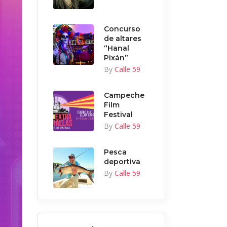
Concurso
de altares
“Hanal
Pixán”
By
Calle 59
Campeche
Film
Festival
By
Calle 59
Pesca
deportiva
By
Calle 59