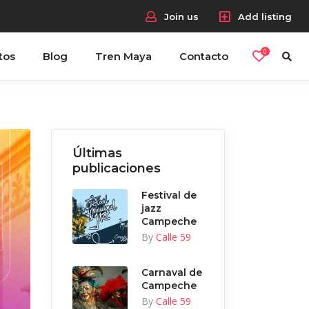
Join us
Add listing
0
tos
Blog
Tren Maya
Contacto
Últimas
publicaciones
Festival de
jazz
Campeche
By
Calle 59
Carnaval de
Campeche
By
Calle 59