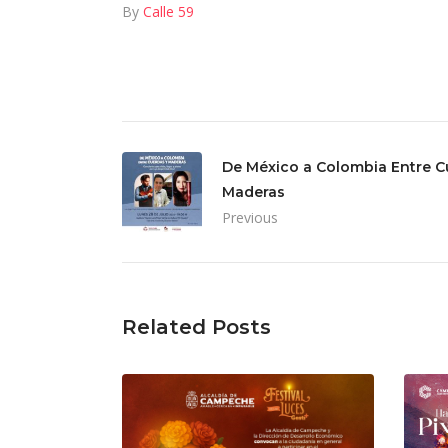
By
Calle 59
De México a Colombia Entre C
Maderas
Previous
Related Posts