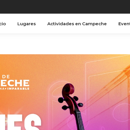
cio
Lugares
Actividades en Campeche
Even