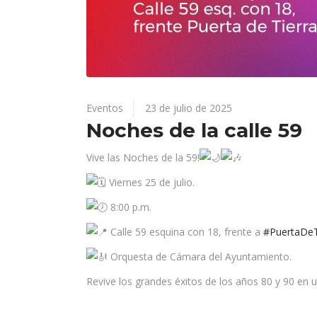
Eventos
23 de julio de 2025
Noches de la calle 59
Vive las Noches de la 59!
V
iernes 25 de julio.
8:00 p.m.
Calle 59 esquina con 18, frente a
#PuertaDeT
Orquesta de Cámara del Ayuntamiento.
Revive los grandes éxitos de los años 80 y 90 en 