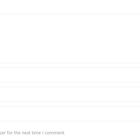
ser for the next time I comment.