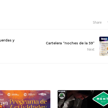
Share
uerdas y
Cartelera “noches de la 59”
Next