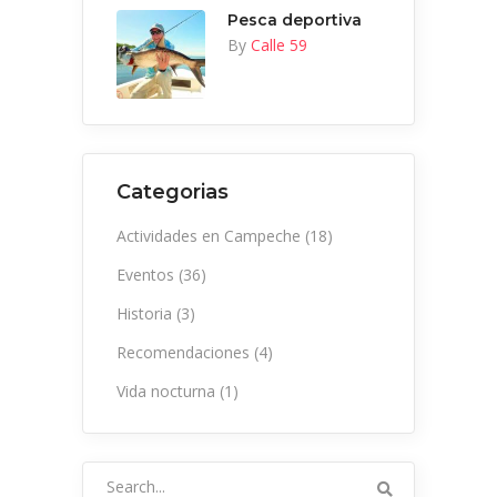
Pesca deportiva
By
Calle 59
Categorias
Actividades en Campeche
(18)
Eventos
(36)
Historia
(3)
Recomendaciones
(4)
Vida nocturna
(1)
Search