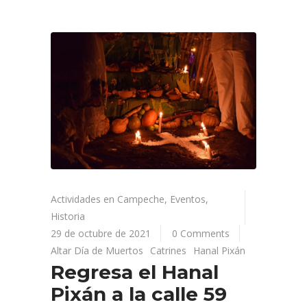
Actividades en Campeche
,
Eventos
,
Historia
29 de octubre de 2021
0 Comments
Altar Día de Muertos
Catrines
Hanal Pixán
Regresa el Hanal
Pixán a la calle 59