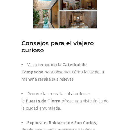
Consejos para el viajero
curioso
Visita temprano la
Catedral de
Campeche
para observar cómo la luz de la
mañana resalta sus relieves.
Recorre las murallas al atardecer:
la
Puerta de Tierra
ofrece una vista única de
la ciudad amurallada.
Explora el Baluarte de San Carlos
,
donde se exhibe la máscara de Jade de