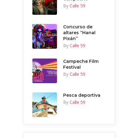
By
Calle 59
Concurso de
altares “Hanal
Pixán”
By
Calle 59
Campeche Film
Festival
By
Calle 59
Pesca deportiva
By
Calle 59